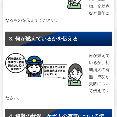
物、交差点
など目印に
なるものを伝えてください。
3. 何が燃えているかを伝える
何が燃えて
いるか、初
期消火の有
無、成功か
失敗につい
て伝えてく
ださい。
4. 避難の状況、ケガ人の有無について伝