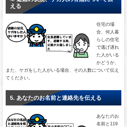
える
住宅の場
合、何人暮
らしの住宅
で逃げ遅れ
た人がいる
かどうか、
また、ケガをした人がいる場合、その人数について伝え
てください。
5. あなたのお名前と連絡先を伝える
あなたのお
名前と119