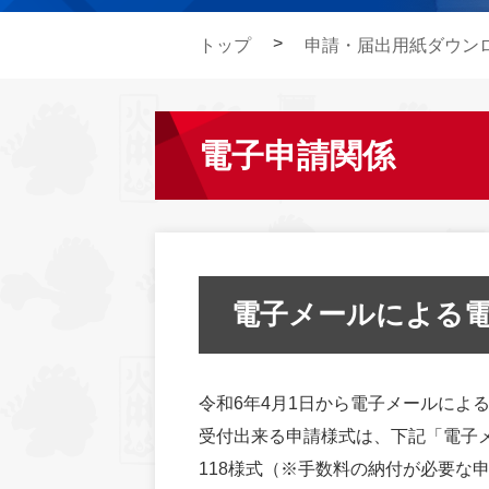
トップ
申請・届出用紙ダウン
電子申請関係
電子メールによる
令和6年4月1日から電子メールによ
受付出来る申請様式は、下記「電子
118様式（※手数料の納付が必要な