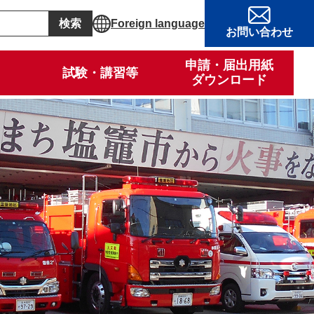
Foreign language
お問い合わせ
申請・届出用紙
試験・講習等
ダウンロード