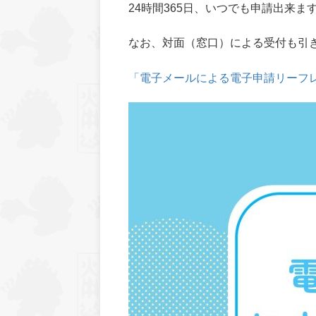
24時間365日、いつでも申請出来
なお、対面（窓口）による受付も引
「電子メールによる電子申請リーフ