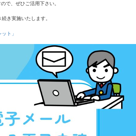
ますので、ぜひご活用下さい。
き続き実施いたします。
レット」