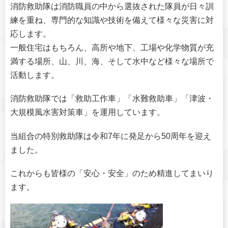
消防救助隊は消防職員の中から選抜された隊員が日々訓
練を重ね、専門的な知識や技術を備えて様々な災害に対
応します。
一般住宅はもちろん、高所や地下、工場や化学物質が充
満する場所、山、川、海、そして水中など様々な場所で
活動します。
消防救助隊では「救助工作車」「水難救助車」「津波・
大規模風水害対策車」を運用しています。
当組合の特別救助隊は令和7年に発足から50周年を迎え
ました。
これからも皆様の「安心・安全」のため精進してまいり
ます。