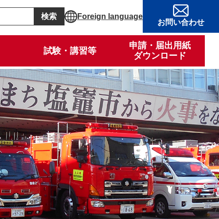
Foreign language
お問い合わせ
申請・届出用紙
試験・講習等
ダウンロード