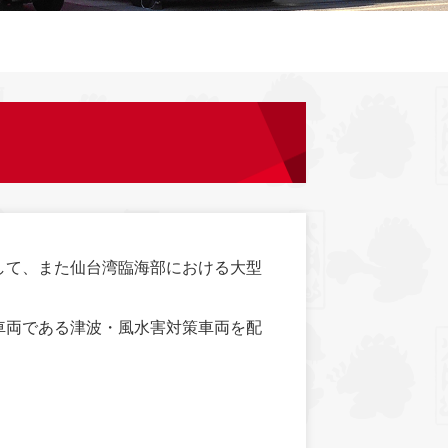
して、また仙台湾臨海部における大型
車両である津波・風水害対策車両を配