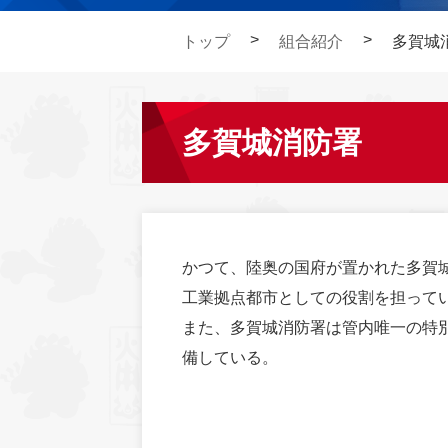
トップ
組合紹介
多賀城
多賀城消防署
かつて、陸奥の国府が置かれた多賀
工業拠点都市としての役割を担って
また、多賀城消防署は管内唯一の特
備している。