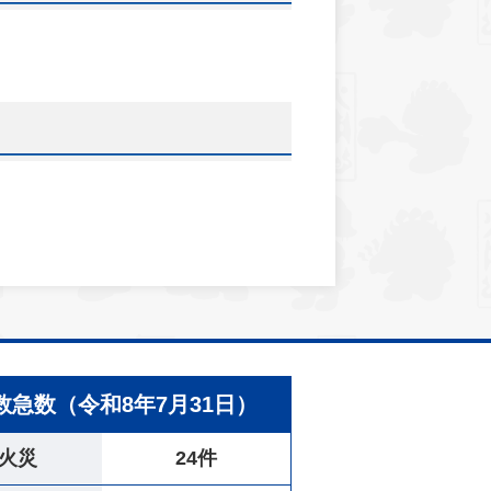
救急数（令和8年7月31日）
火災
24件