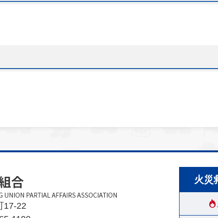
火災
17-22