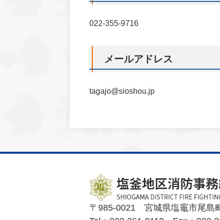
022-355-9716
メールアドレス
tagajo@sioshou.jp
〒985-0021 宮城県塩竈市尾島町