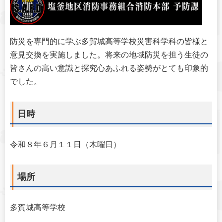
防災を専門的に学ぶ多賀城高等学校災害科学科の皆様と
意見交換を実施しました。将来の地域防災を担う生徒の
皆さんの高い意識と探究心あふれる姿勢がとても印象的
でした。
日時
令和８年６月１１日（木曜日）
場所
多賀城高等学校