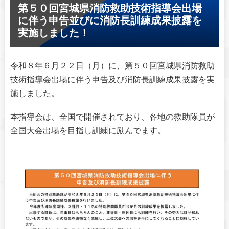
第５０回宮城県消防救助技術指導会出場
に伴う申告並びに消防長訓練成果披露を
実施しました！
令和８年６月２２日（月）に、第５０回宮城県消防救助
技術指導会出場に伴う申告及び消防長訓練成果披露を実
施しました。
本指導会は、全国で開催されており、各地の救助隊員が
全国大会出場を目指し訓練に励んでます。