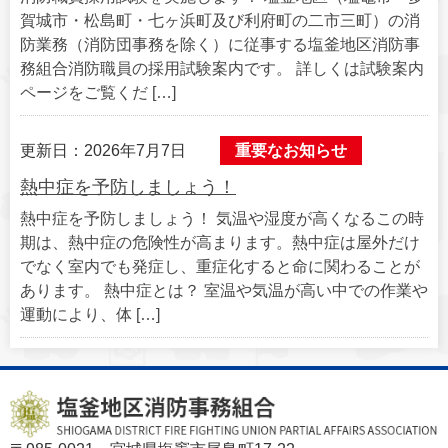
賀城市・松島町・七ヶ浜町及び利府町の二市三町）の消
防業務（消防団事務を除く）に従事する塩釜地区消防事
務組合消防職員の採用試験案内です。 詳しくは試験案内
ページをご覧くだ […]
更新日：2026年7月7日
重要なお知らせ
熱中症を予防しましょう！
熱中症を予防しましょう！ 気温や湿度が高くなるこの時
期は、熱中症の危険性が高まります。熱中症は屋外だけ
でなく室内でも発症し、重症化すると命に関わることが
あります。 熱中症とは？ 室温や気温が高い中での作業や
運動により、体 […]